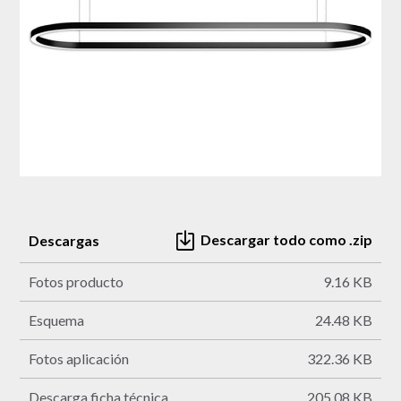
Descargar todo como .zip
Descargas
Fotos producto
9.16 KB
Esquema
24.48 KB
Fotos aplicación
322.36 KB
Descarga ficha técnica
205.08 KB