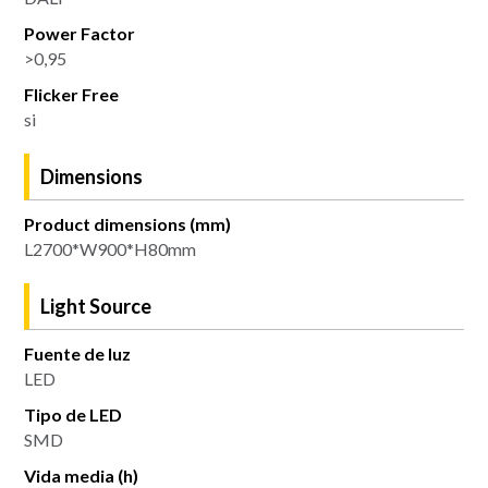
Power Factor
>0,95
Flicker Free
si
Dimensions
Product dimensions (mm)
L2700*W900*H80mm
Light Source
Fuente de luz
LED
Tipo de LED
SMD
Vida media (h)