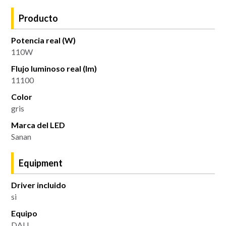
Producto
Potencia real (W)
110W
Flujo luminoso real (lm)
11100
Color
gris
Marca del LED
Sanan
Equipment
Driver incluido
si
Equipo
DALI