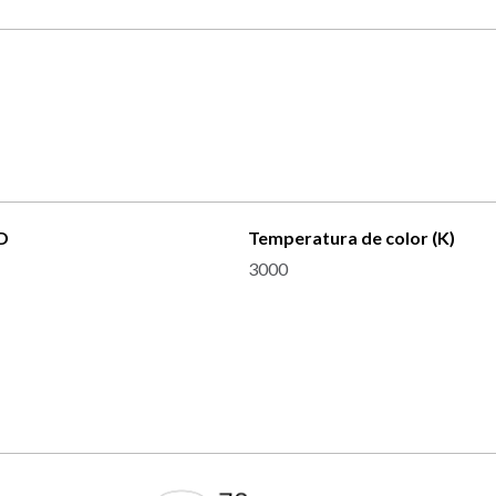
D
Temperatura de color (K)
3000