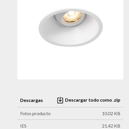
Descargar todo como .zip
Descargas
Fotos producto
10.02 KB
IES
21.42 KB