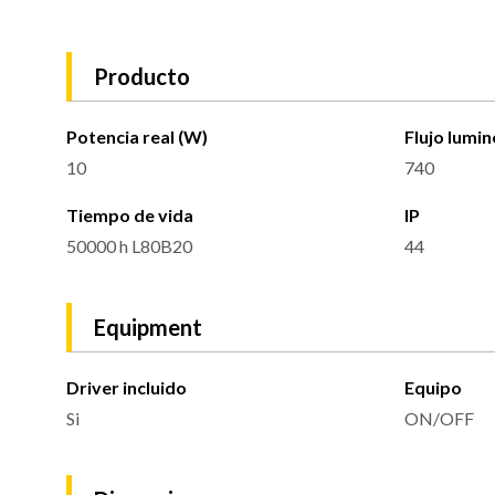
Producto
Potencia real (W)
Flujo lumin
10
740
Tiempo de vida
IP
50000 h L80B20
44
Equipment
Driver incluido
Equipo
Si
ON/OFF