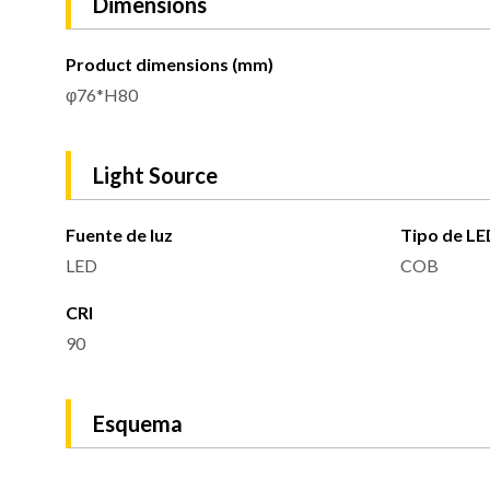
Dimensions
Product dimensions (mm)
φ76*H80
Light Source
Fuente de luz
Tipo de LE
LED
COB
CRI
90
Esquema