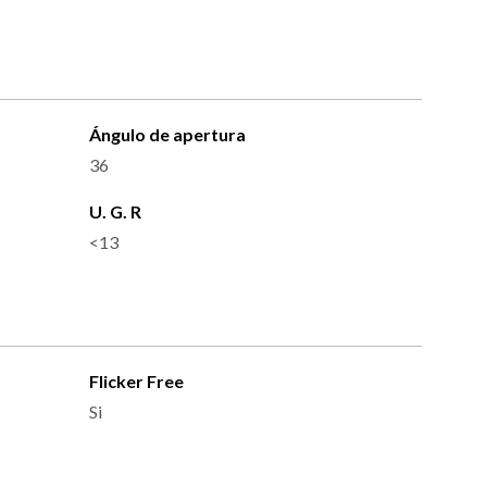
Ángulo de apertura
36
U. G. R
<13
Flicker Free
Si