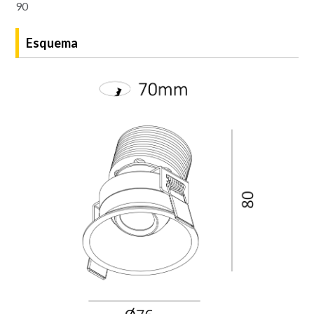
90
Esquema