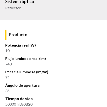
Sistema óptico
Reflector
Producto
Potencia real (W)
10
Flujo luminoso real (lm)
740
Eficacia luminosa (lm/W)
74
Ángulo de apertura
36
Tiempo de vida
50000 h L80B20