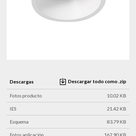
Descargar todo como .zip
Descargas
Fotos producto
10.02 KB
IES
21.42 KB
Esquema
83.79 KB
Fotos aplicación
162.90 KB