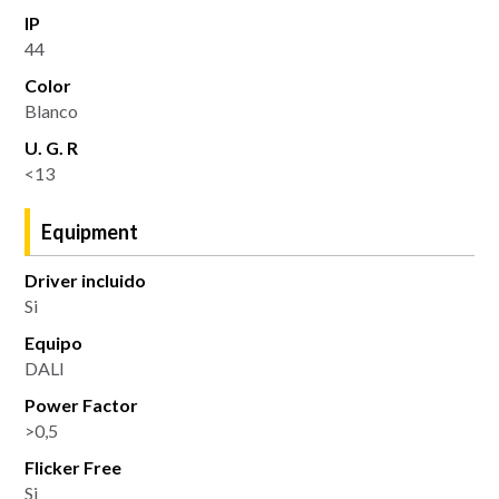
IP
44
Color
Blanco
U. G. R
<13
Equipment
Driver incluido
Si
Equipo
DALI
Power Factor
>0,5
Flicker Free
Si