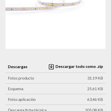
Descargar todo como .zip
Descargas
Fotos producto
31.19 KB
Esquema
25.61 KB
Fotos aplicación
63.46 KB
Descarga ficha técnica
205.08 KB