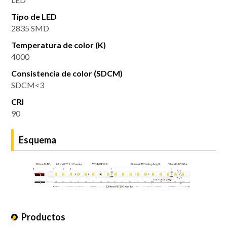
Tipo de LED
2835 SMD
Temperatura de color (K)
4000
Consistencia de color (SDCM)
SDCM<3
CRI
90
Esquema
Productos