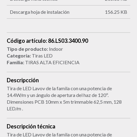
Descarga hoja de instalación
156.25 KB
Código artículo: 86.LS03.3400.90
Tipo de producto:
Indoor
Categoría:
Tiras LED
Familia:
TIRAS ALTA EFICIENCIA
Descripcción
Tira de LED Lavov de la famila con una potencia de
14.4W/m y un ángulo de apertura del haz de 120º.
Dimensiones PCB 10mm x 5m trimmable 62,5 mm, 128
LED/m .
Descripción técnica
Tira de LED Lavov de la famila con una potencia de