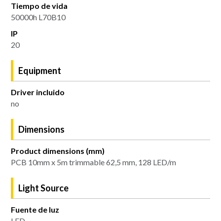
Tiempo de vida
50000h L70B10
IP
20
Equipment
Driver incluido
no
Dimensions
Product dimensions (mm)
PCB 10mm x 5m trimmable 62,5 mm, 128 LED/m
Light Source
Fuente de luz
LED