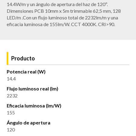
14.4W/m y un ángulo de apertura del haz de 120º.
Dimensiones PCB 10mm x 5m trimmable 62,5 mm, 128
LED/m .Con un flujo luminoso total de 2232lm/m y una
eficacia luminosa de 155lm/W. CCT 4000K. CRI>90.
Producto
Potencia real (W)
14.4
Flujo luminoso real (lm)
2232
Eficacia luminosa (lm/W)
155
Ángulo de apertura
120