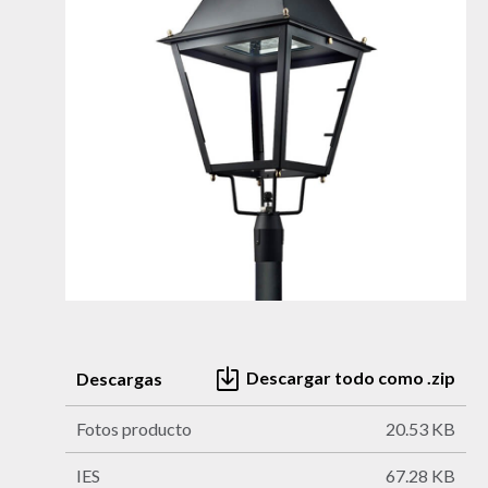
Descargar todo como .zip
Descargas
Fotos producto
20.53 KB
IES
67.28 KB