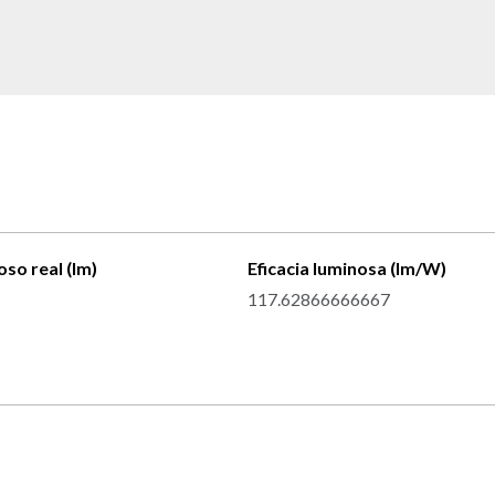
oso real (lm)
Eficacia luminosa (lm/W)
117.62866666667