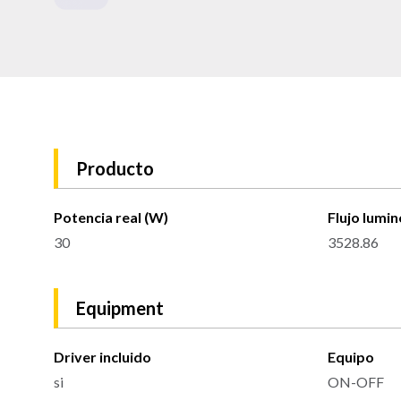
Producto
Potencia real (W)
Flujo lumin
30
3528.86
Equipment
Driver incluido
Equipo
si
ON-OFF