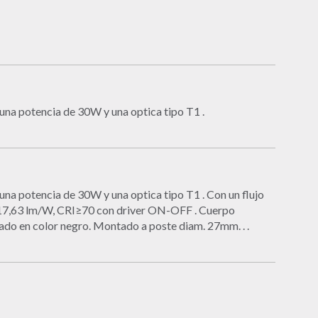
 una potencia de 30W y una optica tipo T1 .
 una potencia de 30W y una optica tipo T1 . Con un flujo
 117,63 lm/W, CRI≥70 con driver ON-OFF . Cuerpo
ado en color negro. Montado a poste diam. 27mm. . .