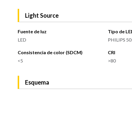
Light Source
Fuente de luz
Tipo de LE
LED
PHILIPS 50
Consistencia de color (SDCM)
CRI
<5
>80
Esquema