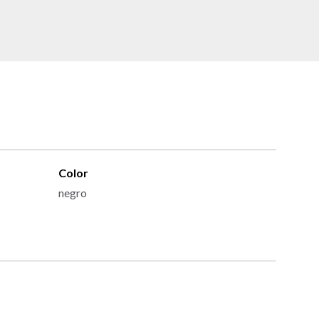
Color
negro