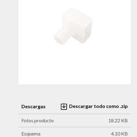
Descargar todo como .zip
Descargas
Fotos producto
18.22 KB
Esquema
4.10 KB