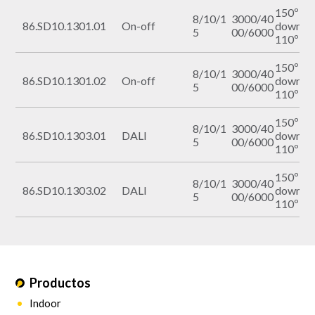
150º
8/10/1
3000/40
86.SD10.1301.01
On-off
down,
5
00/6000
110º up
150º
8/10/1
3000/40
86.SD10.1301.02
On-off
down,
5
00/6000
110º up
150º
8/10/1
3000/40
86.SD10.1303.01
DALI
down,
5
00/6000
110º up
150º
8/10/1
3000/40
86.SD10.1303.02
DALI
down,
5
00/6000
110º up
Productos
Indoor