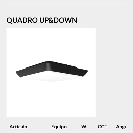
QUADRO UP&DOWN
Artículo
Equipo
W
CCT
Angulo