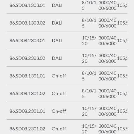
8/10/1
3000/40
86.SD08.1303.01
DALI
105,5º
5
00/6000
8/10/1
3000/40
86.SD08.1303.02
DALI
105,5º
5
00/6000
10/15/
3000/40
86.SD08.2303.01
DALI
105,5º
20
00/6000
10/15/
3000/40
86.SD08.2303.02
DALI
105,5º
20
00/6000
8/10/1
3000/40
86.SD08.1301.01
On-off
105,5º
5
00/6000
8/10/1
3000/40
86.SD08.1301.02
On-off
105,5º
5
00/6000
10/15/
3000/40
86.SD08.2301.01
On-off
105,5º
20
00/6000
10/15/
3000/40
86.SD08.2301.02
On-off
105,5º
20
00/6000