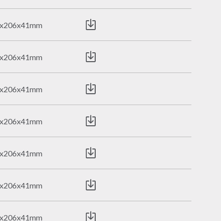
0x206x41mm
0x206x41mm
0x206x41mm
0x206x41mm
0x206x41mm
0x206x41mm
0x206x41mm