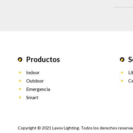
Productos
S
Indoor
Li
Outdoor
Ce
Emergencia
Smart
Copyright © 2021 Lavov Lighting. Todos los derechos reserva