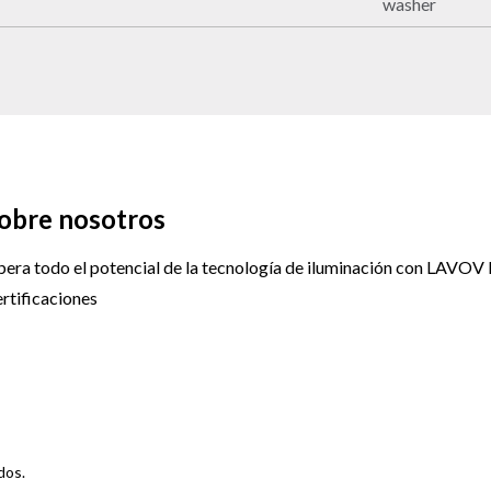
washer
obre nosotros
bera todo el potencial de la tecnología de iluminación con LAVOV 
rtificaciones
dos.