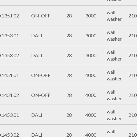
wall
.1351.02
ON-OFF
28
3000
21
washer
wall
.1353.01
DALI
28
3000
21
washer
wall
.1353.02
DALI
28
3000
21
washer
wall
.1451.01
ON-OFF
28
4000
21
washer
wall
.1451.02
ON-OFF
28
4000
21
washer
wall
.1453.01
DALI
28
4000
21
washer
wall
.1453.02
DALI
28
4000
21