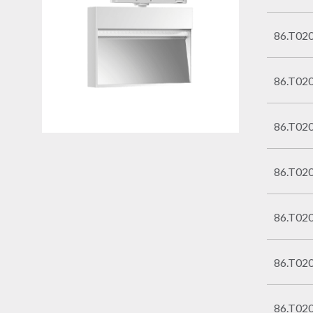
86.T020
86.T020
86.T020
86.T020
86.T020
86.T020
86.T020