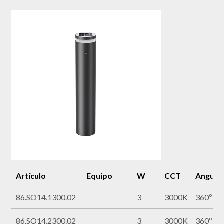
Artículo
Equipo
W
CCT
Angulo
86.SO14.1300.02
3
3000K
360º
86.SO14.2300.02
3
3000K
360º